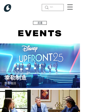
后退
商业的
EVENTS
泰勒制造
查看项目