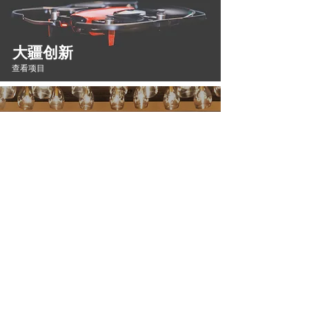
大疆创新
查看项目
趣味网
查看项目
华视