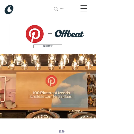
+
返回商业
摄影
我们做了什么：