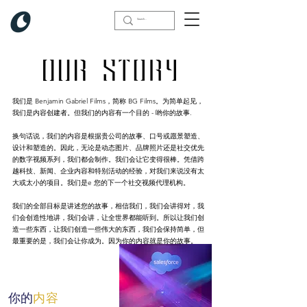
我们是谁
我们是 Benjamin Gabriel Films，简称 BG Films。为简单起见，
我们是内容创建者。但我们的内容有一个目的 -
哟
你的故事.
换句话说，我们的内容是根据贵公司的故事、口号或愿景塑造、
设计和塑造的。因此，无论是动态图片、品牌照片还是社交优先
的数字视频系列，我们都会制作。我们会让它变得很棒。凭借跨
越科技、新闻、企业内容和特别活动的经验，对我们来说没有太
大或太小的项目。我们是
e 您的下一个社交视频代理机构。
我们的全部目标是讲述您的故事，相信我们，我们会讲得对，我
们会创造性地讲，我们会讲，让全世界都能听到。所以让我们创
造一些东西，让我们创造一些伟大的东西，我们会保持简单，但
最重要的是，我们会让你成为。因为你的内容就是你的故事。
你的
内容