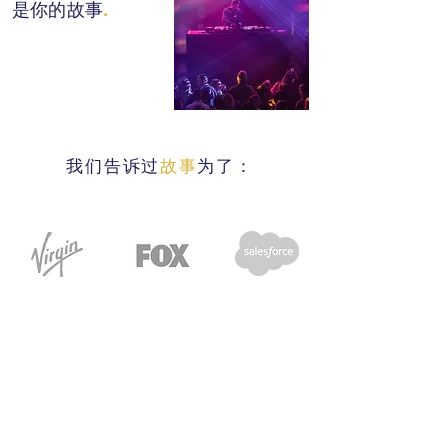
是你的故事
.
我们告诉过
故事
为了：