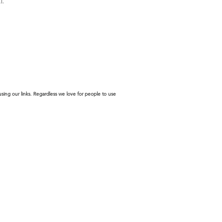
i.
sing our links. Regardless we love for people to use