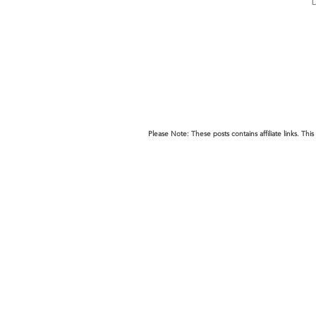
D
Please Note: These posts contains affiliate links. 